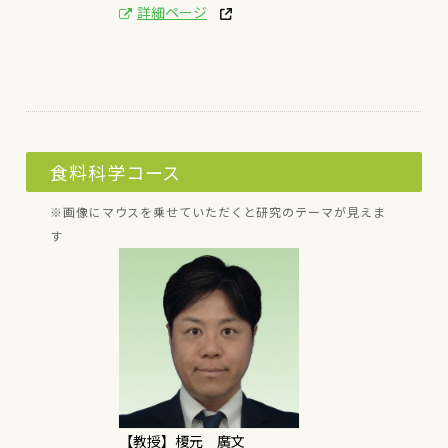
詳細ページ
食料科学コース
※画像にマウスを乗せていただくと研究のテーマが見えま
す
[研究テーマ]
食品成分の時空間的な
解析による食品の品質
理解
概要はこちら
【教授】榎元 廣文