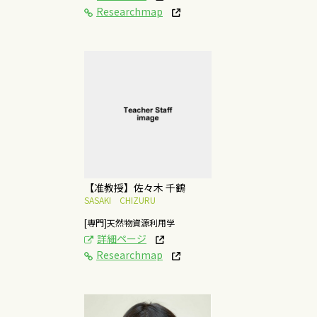
Researchmap
[研究テーマ]
木質系・草本系バイオ
マスの総合的有効利用
法
概要はこちら
【准教授】佐々木 千鶴
SASAKI CHIZURU
[専門]天然物資源利用学
詳細ページ
Researchmap