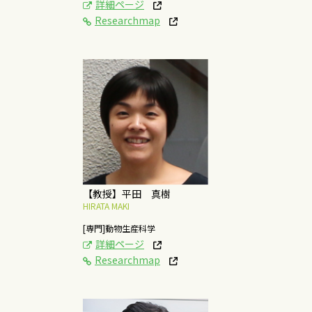
詳細ページ
Researchmap
[研究テーマ]
飼料・環境要因と家畜
の生産性に関する研究
概要はこちら
【教授】平田 真樹
HIRATA MAKI
[専門]動物生産科学
詳細ページ
Researchmap