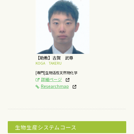
[研究テーマ]
食品に含まれる生物活
性物質に関する研究
概要はこちら
【助教】古賀 武尊
KOGA TAKERU
[専門]生物活性天然物化学
詳細ページ
Researchmap
生物生産システムコース