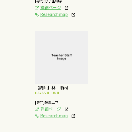
[専門]分子生物学
詳細ページ
Researchmap
[研究テーマ]
有用酵素の探索と研究
そして産業への活用
概要はこちら
【講師】林 順司
HAYASHI JUNJI
[専門]酵素工学
詳細ページ
Researchmap