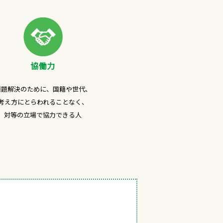
協働力
問題解決のために、国籍や世代、
考え方にとらわれることなく、
対等の立場で協力できる人