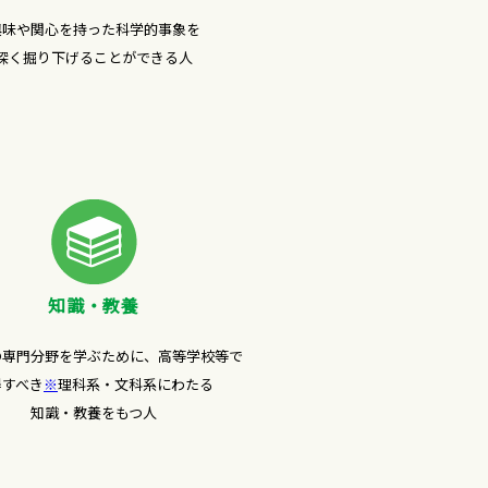
興味や関心を持った科学的事象を
深く掘り下げることができる人
知識・教養
の専門分野を学ぶために、高等学校等で
得すべき
※
理科系・文科系にわたる
知識・教養をもつ人