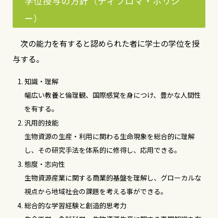
学位授与の方針（ディプロマ・ポリシ
ー）
次の能力を有すると認められた者に学士の学位を授
与する。
知識・理解
幅広い教養と倫理観、国際感覚を身につけ、豊かな人間性
を有する。
汎用的技能
生物資源の生産・利用に関わる生命現象を総合的に理解
し、その研究手法を体系的に修得し、応用できる。
態度・志向性
生物資源産業に関する商業的基盤を理解し、グローカルな
視点から地域社会の課題を考える事ができる。
総合的な学習経験と創造的思考力