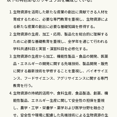
生物資源を活用した新たな産業の創出に貢献できる人材を
育成するために、必要な専門教育を重視し、生物資源によ
る新たな産業の創出に必要な基礎知識を修得する。
生物資源の生産、加工・応用、製品化を総合的に理解する
ために必要な基礎教育を重視し、全学年を通じて行われる
学科共通科目と実習・演習科目を必修化する。
生物資源の生産から加工、機能性製品・食品の開発、医薬
品・エネルギーの開発に関する先端技術、製品開発・販売
に関する最新技術を学修することを重視し、バイオサイエ
ンス、フードサイエンス、アグリサイエンスに関する専門
教育を行う。
生物資源の持続的活用や、食料生産、食品製造、創薬、機
能性製品、エネルギー生産に関して安全性の担保を重視
し、農学・工学・栄養学・薬学および医学分野を融合さ
せ、安全性や環境に配慮した先端技術による生物資源の生