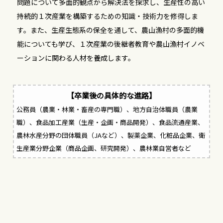
問題について多面的観点から解決法を探求し、生産性の高い
持続的１次産業を構築するための知識・技術力を修得しま
す。また、生産生態系の保全を通して、農山漁村の多面的機
能についても学び、１次産業の後継者教育や農山漁村イノベ
ーションに関わる人材を養成します。
【卒業後の具体的な進路】
公務員（農業・林業・畜産の専門職）、地方自治体職員（農業
職）、食品加工産業（生産・企画・商品開発）、食品流通産業、
農林水産分野の団体職員（JAなど）、製薬企業、化粧品企業、衛
生産業分野企業（商品企画、研究開発）、農林業自営者など