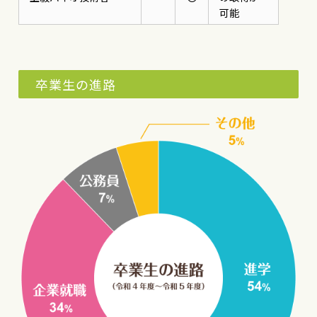
可能
卒業生の進路