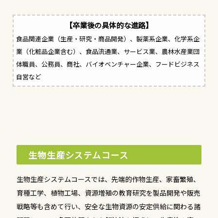
【卒業後の具体的な進路】
食品関連企業（生産・研究・商品開発）、製薬系企業、化学系企
業（化粧品企業含む）、食品流通業、サービス業、農林水産業団
体職員、公務員、商社、バイオベンチャー企業、フードビジネス
自営など
生物生産システムコース
生物生産システムコースでは、先端的作物生産、家畜繁殖、
育種工学、植物工場、資源増殖の教育研究を製品開発や販売
戦略等も含めて行い、安全な生物資源の安定供給に関わる諸