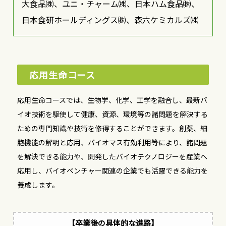
大食品㈱、ユニ・チャーム㈱、日本ハム食品㈱、
日本食研ホールディングス㈱、森六ケミカルズ㈱
応用生命コース
応用生命コースでは、生物学、化学、工学を融合し、最新バ
イオ技術を駆使して健康、資源、環境等の諸問題を解決する
ための専門知識や技術を修得することができます。創薬、細
胞機能の解明と応用、バイオマス有効利用等により、諸問題
を解決できる能力や、開発したバイオテクノロジーを産業へ
応用し、バイオベンチャー関連の企業でも活躍できる能力を
養成します。
【卒業後の具体的な進路】