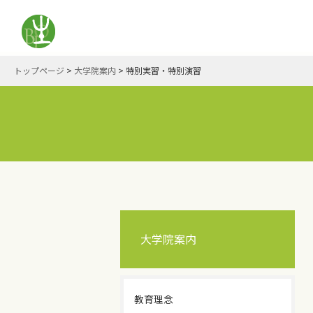
トップページ
>
大学院案内
>
特別実習・特別演習
大学院案内
教育理念