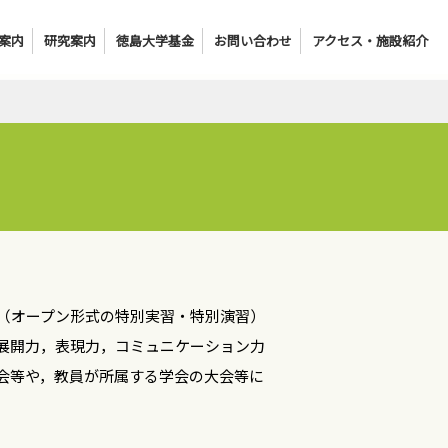
案内
研究案内
徳島大学基金
お問い合わせ
アクセス・施設紹介
（オープン形式の特別実習・特別演習）
展開力，表現力，コミュニケーション力
会等や，教員が所属する学会の大会等に
。