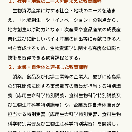
１．社会・地域のニーズを踏まえた教育課程
生物資源産業に対する社会・地域のニーズを踏ま
え，「地域創生」や「イノベーション」の観点から，
地方創生の原動力となる１次産業や食品産業の成長産
業化並びに新しいバイオ産業の創出等に貢献できる人
材を育成するため，生物資源学に関する高度な知識と
技術を習得できる教育課程とする。
２．企業・自治体と連携した教育課程
製薬，食品及び化学工業等の企業人，並びに徳島県
の研究開発に関する事業部等の職員が担当する特別講
義（応用生命科学特別講義，食料生物科学特別講義及
び生物生産科学特別講義）や，企業及び自治体職員が
担当する特別実習（応用生命科学特別実習，食料生物
科学特別実習及び生物生産科学特別実習）を開講し，