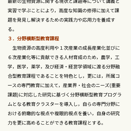
最新の生物資源に関する現状と課題等について講義と
実習で学ぶことにより，高度な知識の修得に加えて課
題を発見し解決するための実践力や応用力を養成す
る。
３．分野横断型教育課程
生物資源の高度利用や１次産業の成長産業化並びに
６次産業化等に貢献できる人材育成のため，農学，工
学，医学，薬学，及び経済・経営学領域に渡る分野融
合型教育課程であることを特色とし，更には，所属コ
ースの専門教育に加えて，産業界・社会のニーズ(重要
課題)に対応した研究に基づく分野横断型教育プログラ
ムとなる教育クラスターを導入し，自らの専門分野に
おける俯瞰的な視点や複眼的視点を養い，自身の研究
力を更に高めることができる教育課程とする。