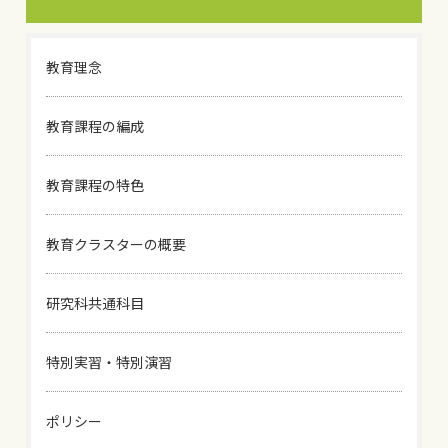
教育理念
教育課程の編成
教育課程の特色
教育クラスターの概要
研究科共通科目
特別実習・特別演習
ポリシー