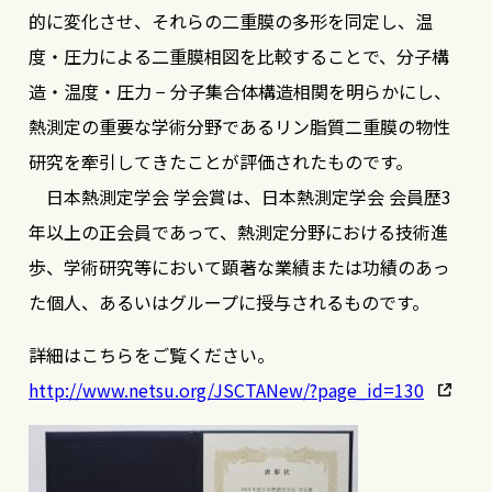
的に変化させ、それらの二重膜の多形を同定し、温
度・圧力による二重膜相図を比較することで、分子構
造・温度・圧力 − 分子集合体構造相関を明らかにし、
熱測定の重要な学術分野であるリン脂質二重膜の物性
研究を牽引してきたことが評価されたものです。
日本熱測定学会 学会賞は、日本熱測定学会 会員歴3
年以上の正会員であって、熱測定分野における技術進
歩、学術研究等において顕著な業績または功績のあっ
た個人、あるいはグループに授与されるものです。
詳細はこちらをご覧ください。
http://www.netsu.org/JSCTANew/?page_id=130