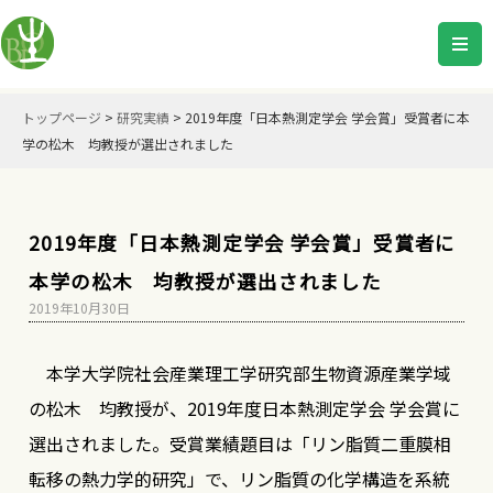
トップページ
>
研究実績
>
2019年度「日本熱測定学会 学会賞」受賞者に本
学の松木 均教授が選出されました
2019年度「日本熱測定学会 学会賞」受賞者に
本学の松木 均教授が選出されました
2019年10月30日
本学大学院社会産業理工学研究部生物資源産業学域
の松木 均教授が、2019年度日本熱測定学会 学会賞に
選出されました。受賞業績題目は「リン脂質二重膜相
転移の熱力学的研究」で、リン脂質の化学構造を系統