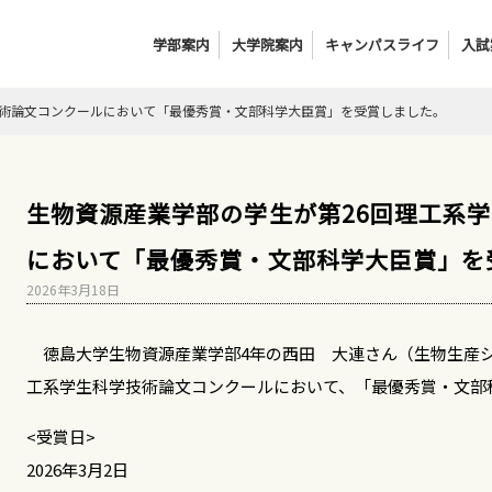
学部案内
大学院案内
キャンパスライフ
入試
技術論文コンクールにおいて「最優秀賞・文部科学大臣賞」を受賞しました。
生物資源産業学部の学生が第26回理工系
において「最優秀賞・文部科学大臣賞」を
2026年3月18日
徳島大学生物資源産業学部4年の西田 大連さん（生物生産シス
工系学生科学技術論文コンクールにおいて、「最優秀賞・文部
<受賞日>
2026年3月2日