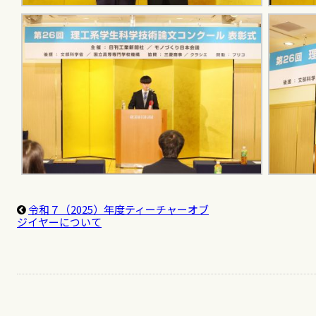
令和７（2025）年度ティーチャーオブ
ジイヤーについて