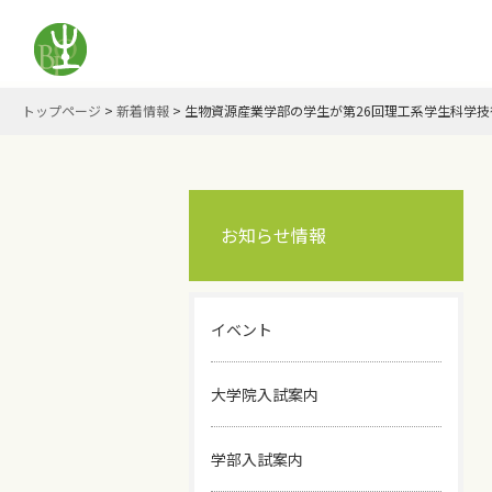
トップページ
>
新着情報
>
生物資源産業学部の学生が第26回理工系学生科学
お知らせ情報
イベント
大学院入試案内
学部入試案内