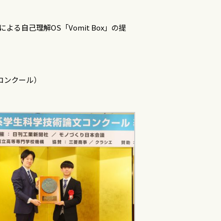
る自己理解OS「Vomit Box」の提
コンクール）