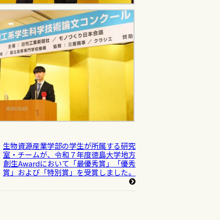
生物資源産業学部の学生が所属する研究
室・チームが、令和７年度徳島大学地方
創生Awardにおいて「最優秀賞」「優秀
賞」および「特別賞」を受賞しました。