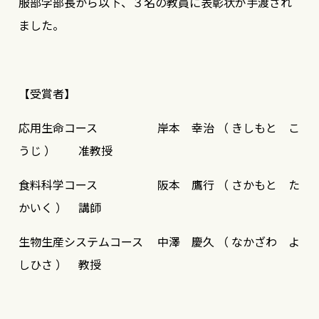
服部学部長から以下、３名の教員に表彰状が手渡され
ました。
【受賞者】
応用生命コース 岸本 幸治 （ きしもと こ
うじ ） 准教授
食料科学コース 阪本 鷹行 （ さかもと た
かいく ） 講師
生物生産システムコース 中澤 慶久 （ なかざわ よ
しひさ ） 教授