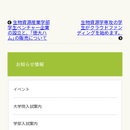
生物資源産業学部
生物資源学専攻の学
学生ベンチャー企業
生がクラウドファン
の設立と、｢徳大ハ
ディングを始めます。
ム｣の販売について
お知らせ情報
イベント
大学院入試案内
学部入試案内