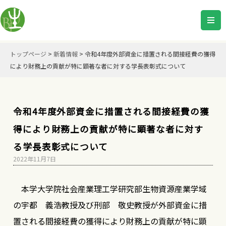
トップページ
>
新着情報
>
令和4年度外部資金に措置される間接経費の獲得
により財務上の貢献が特に顕著な者に対する学長表彰式について
令和4年度外部資金に措置される間接経費の獲
得により財務上の貢献が特に顕著な者に対す
る学長表彰式について
2022年11月7日
本学大学院社会産業理工学研究部生物資源産業学域
の宇都 義浩教授及び刑部 敬史教授が外部資金に措
置される間接経費の獲得により財務上の貢献が特に顕