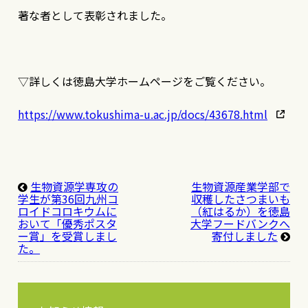
著な者として表彰されました。
▽詳しくは徳島大学ホームページをご覧ください。
https://www.tokushima-u.ac.jp/docs/43678.html
生物資源学専攻の
生物資源産業学部で
学生が第36回九州コ
収穫したさつまいも
ロイドコロキウムに
（紅はるか）を徳島
おいて「優秀ポスタ
大学フードバンクへ
ー賞」を受賞しまし
寄付しました
た。