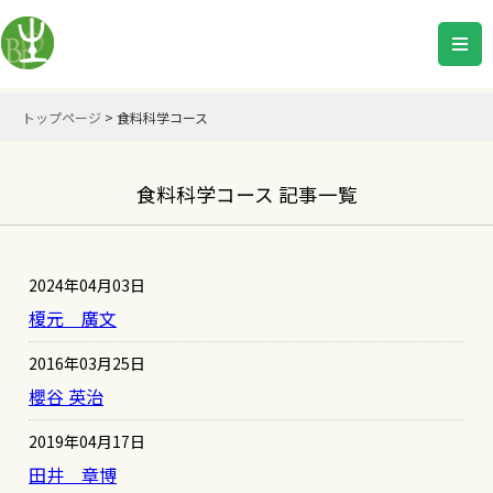
トップページ
>
食料科学コース
食料科学コース 記事一覧
2024年04月03日
榎元 廣文
2016年03月25日
櫻谷 英治
2019年04月17日
田井 章博