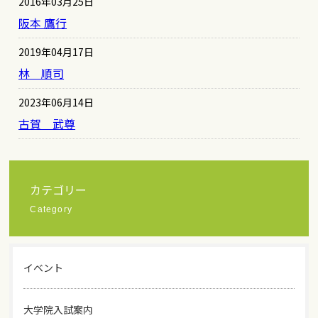
2016年03月25日
阪本 鷹行
2019年04月17日
林 順司
2023年06月14日
古賀 武尊
カテゴリー
Category
イベント
大学院入試案内