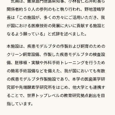
式典は、飯泉嘉門徳島県知事、小林智仁石井町長ら
関係者約５０人の参列のもと執り行われ、野地澄晴学
長は「この施設が、多くの方々にご活用いただき、我
が国における医療技術の発展に大いに貢献する施設と
なるよう願っている」と式辞を述べました。
本施設は、疾患モデルブタの作製および飼育のための
クリーン飼育設備、作製した疾患モデルブタの検査設
備、胚移植・実験や外科手術トレーニングを行うため
の簡易手術設備などを備えた、我が国においても有数
の疾患モデルブタ作製施設であり、本学の医歯薬学研
究部や先端酵素学研究所をはじめ、他大学とも連携す
ることで、世界トップレベルの教育研究拠点創出を目
指しています。