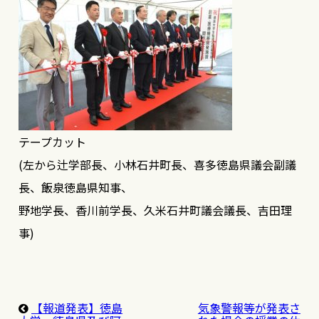
テープカット
(左から辻学部長、小林石井町長、喜多徳島県議会副議
長、飯泉徳島県知事、
野地学長、香川前学長、久米石井町議会議長、吉田理
事)
【報道発表】徳島
気象警報等が発表さ