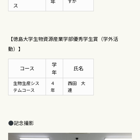
年
ずか
ス
【徳島大学生物資源産業学部優秀学生賞（学外活
動）】
学
コース
氏名
年
生物生産シス
４
西田 大
テムコース
年
連
記念撮影