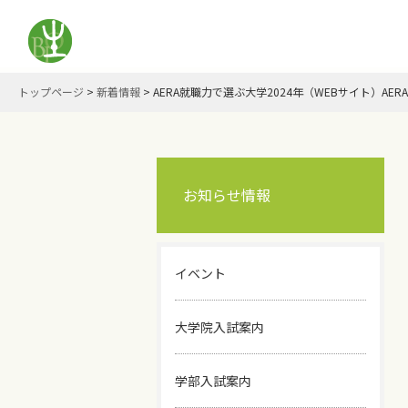
トップページ
>
新着情報
>
AERA就職力で選ぶ大学2024年（WEBサイト）AER
お知らせ情報
イベント
大学院入試案内
学部入試案内