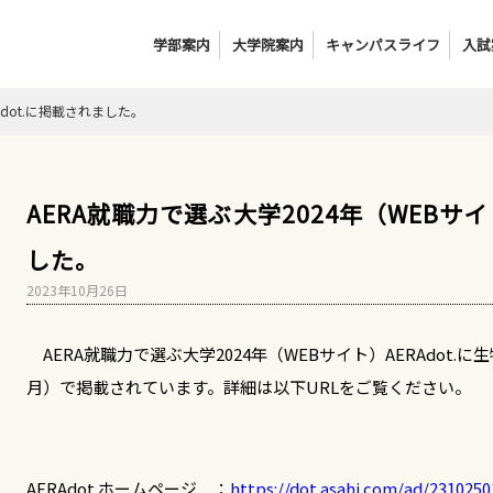
学部案内
大学院案内
キャンパスライフ
入試
Adot.に掲載されました。
AERA就職力で選ぶ大学2024年（WEBサイ
した。
2023年10月26日
AERA就職力で選ぶ大学2024年（WEBサイト）AERAdot
月）で掲載されています。詳細は以下URLをご覧ください。
AERAdot.ホームページ ：
https://dot.asahi.com/ad/2310250