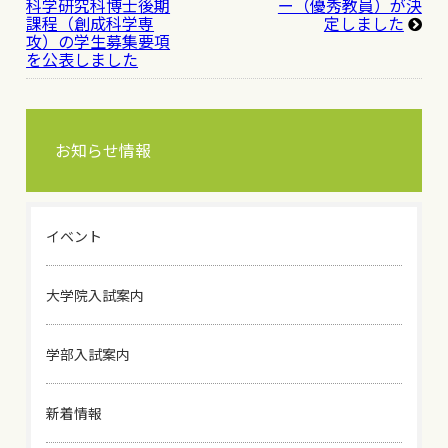
科学研究科博士後期
ー（優秀教員）が決
課程（創成科学専
定しました
攻）の学生募集要項
を公表しました
お知らせ情報
イベント
大学院入試案内
学部入試案内
新着情報