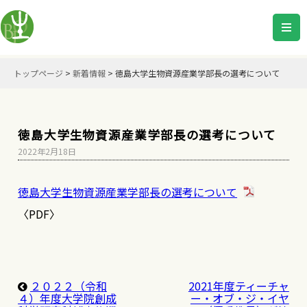
トップページ
>
新着情報
>
徳島大学生物資源産業学部長の選考について
徳島大学生物資源産業学部長の選考について
2022年2月18日
徳島大学生物資源産業学部長の選考について
〈PDF〉
２０２２（令和
2021年度ティーチャ
４）年度大学院創成
ー・オブ・ジ・イヤ