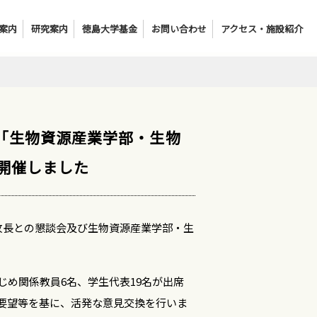
案内
研究案内
徳島大学基金
お問い合わせ
アクセス・施設紹介
 「生物資源産業学部・生物
開催しました
攻長との懇談会及び生物資源産業学部・生
め関係教員6名、学生代表19名が出席
要望等を基に、活発な意見交換を行いま