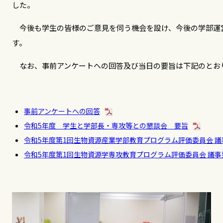
した。
今後も学生の皆様のご意見を伺う機会を設け、今後の学部運
す。
なお、事前アンケートへの回答及び当日の要旨は下記のとお
事前アンケートへの回答
令和5年度 学生と学部長・専攻等との懇談会 要旨
令和5年度第1回生物資源産業学部教育プログラム評価委員会 議
令和5年度第1回生物資源学専攻教育プログラム評価委員会 議事