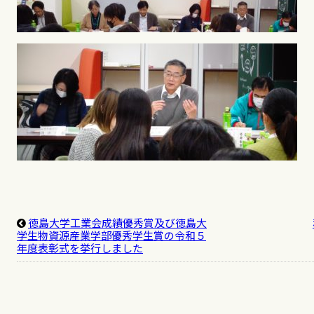
徳島大学工業会成績優秀賞及び徳島大
学生物資源産業学部優秀学生賞の令和５
年度表彰式を挙行しました