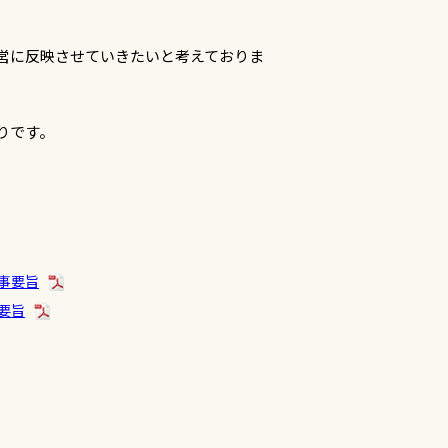
営に反映させていきたいと考えておりま
りです。
事要旨
要旨