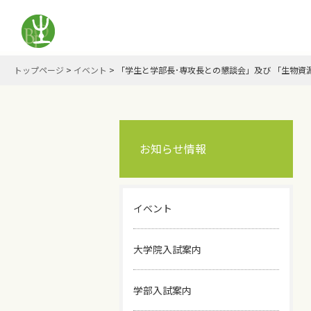
トップページ
>
イベント
>
「学生と学部長･専攻長との懇談会」及び 「生物
お知らせ情報
イベント
大学院入試案内
学部入試案内