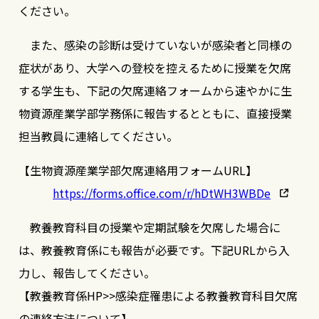
ください。
また、感染の診断は受けていないが感染者と同様の
症状があり、大学への登校を控えるために授業を欠席
する学生も、下記の欠席連絡フォームから速やかに生
物資源産業学部学務係に報告するとともに、直接授業
担当教員に連絡してください。
【生物資源産業学部欠席連絡用フォームURL】
https://forms.office.com/r/hDtWH3WBDe
教養教育科目の授業や定期試験を欠席した場合に
は、教養教育係にも報告が必要です。下記URLから入
力し、報告してください。
【教養教育係HP>>感染症罹患による教養教育科目欠席
の連絡方法について】