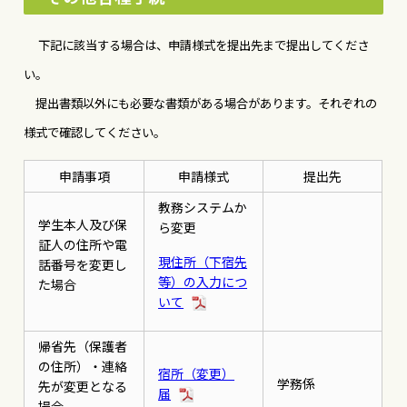
下記に該当する場合は、申請様式を提出先まで提出してくださ
い。
提出書類以外にも必要な書類がある場合があります。それぞれの
様式で確認してください。
申請事項
申請様式
提出先
教務システムか
学生本人及び保
ら変更
証人の住所や電
現住所（下宿先
話番号を変更し
等）の入力につ
た場合
いて
帰省先（保護者
の住所）・連絡
宿所（変更）
学務係
先が変更となる
届
場合