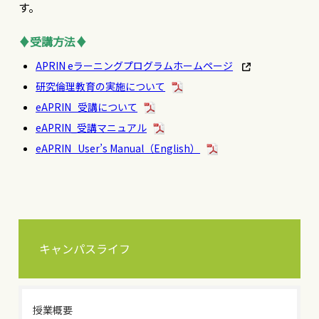
す。
♦受講方法♦
APRIN eラーニングプログラムホームページ
研究倫理教育の実施について
eAPRIN 受講について
eAPRIN_受講マニュアル
eAPRIN User’s Manual（English）
キャンパスライフ
授業概要